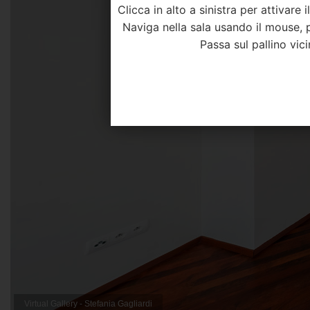
Clicca in alto a sinistra per attivar
Naviga nella sala usando il mouse, p
Passa sul pallino vic
Virtual Gallery - Stefania Gagliardi