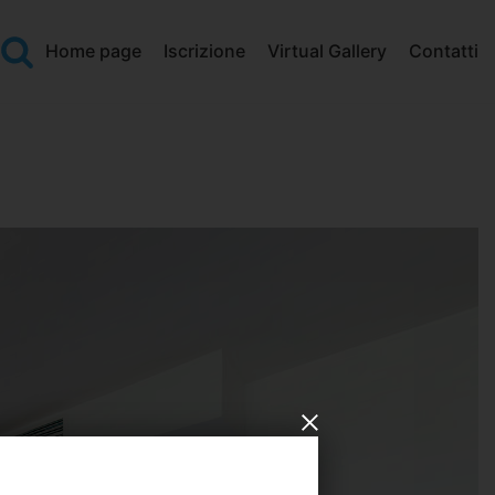
Home page
Iscrizione
Virtual Gallery
Contatti
O