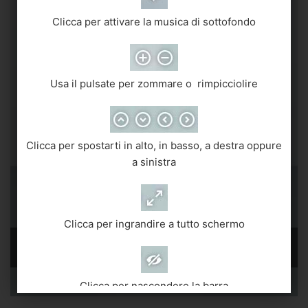
Clicca per attivare la musica di sottofondo
Usa il pulsate per zommare o rimpicciolire
Clicca per spostarti in alto, in basso, a destra oppure
a sinistra
Clicca per ingrandire a tutto schermo
Virtual Gallery - Giancarlo De Luca "Lachi Lea"
Clicca per nascondere la barra