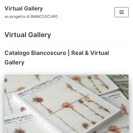
Vai
Virtual Gallery
al
un progetto di BIANCOSCURO
contenuto
Virtual Gallery
Catalogo Biancoscuro | Real & Virtual
Gallery