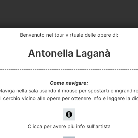
Benvenuto nel tour virtuale delle opere di:
Antonella Laganà
----------------------------------------------------------------
Come navigare:
Naviga nella sala usando il mouse per spostarti e ingrandire
il cerchio vicino alle opere per ottenere info e leggere la di
Clicca per avere più info sull'artista