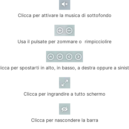
Clicca per attivare la musica di sottofondo
clicca p
allery
Usa il pulsate per zommare o rimpicciolire
icca per spostarti in alto, in basso, a destra oppure a sinis
Clicca per ingrandire a tutto schermo
Virtual Gallery - Antonella Laganà
Clicca per nascondere la barra